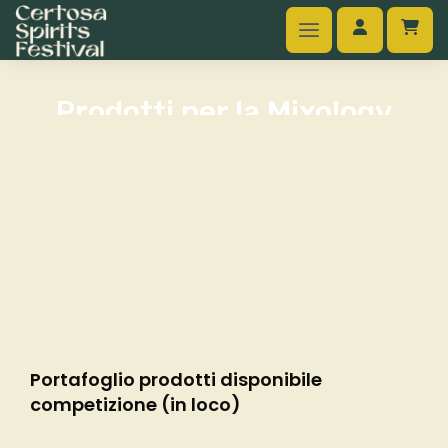
Prodotti per la Mixology
Competition
Portafoglio prodotti disponibile
competizione (in loco)