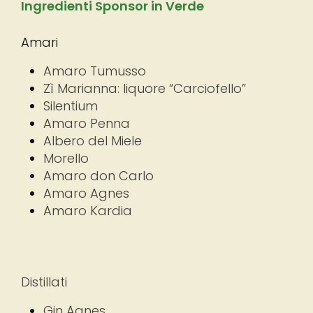
Ingredienti Sponsor in Verde
Amari
Amaro Tumusso
Zì Marianna: liquore “Carciofello”
Silentium
Amaro Penna
Albero del Miele
Morello
Amaro don Carlo
Amaro Agnes
Amaro Kardia
Distillati
Gin Agnes