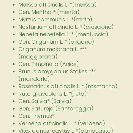
Melissa officinalis L. *(melissa)
Gen. Mentha * (menta)
Myrtus communis L. *(mirto)
Nasturtium officinale L. * (crescione)
Nepeta nepetella L. * (mentuccia)
Gen. Origanum L. * (origano)
Origanum majorana L. ***
(maggiorana)
Gen. Pimpinella (Anice)
Prunus amygdalus Stokes ***
(mandorlo)
Rosmarinus officinalis L. * (rosmarino)
Ruta graveolens L. *(ruta)
Gen. Salvia* (Salvia)
Gen. Satureja (Santoreggia)
Gen. Thymus*
Verbena officinalis L. * (verbena)
Vitex agnus-castus L. *(agnocasto)