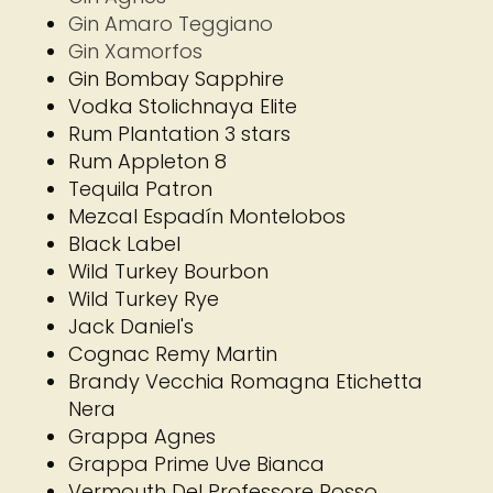
Gin Amaro Teggiano
Gin Xamorfos
Gin Bombay Sapphire
Vodka Stolichnaya Elite
Rum Plantation 3 stars
Rum Appleton 8
Tequila Patron
Mezcal Espadín Montelobos
Black Label
Wild Turkey Bourbon
Wild Turkey Rye
Jack Daniel's
Cognac Remy Martin
Brandy Vecchia Romagna Etichetta
Nera
Grappa Agnes
Grappa Prime Uve Bianca
Vermouth Del Professore Rosso