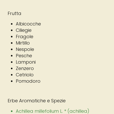
Frutta
Albicocche
Ciliegie
Fragole
Mirtillo
Nespole
Pesche
Lamponi
Zenzero
Cetriolo
Pomodoro
Erbe Aromatiche e Spezie
Achillea millefolium L. * (achillea)